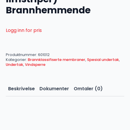
Brannhemmende
Logg inn for pris
Produktnummer:
601012
Kategorier:
Brannklassifiserte membraner
,
Spesial undertak
,
Undertak
,
Vindsperre
Beskrivelse
Dokumenter
Omtaler (0)