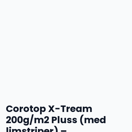
Corotop X-Tream
200g/m2 Pluss (med
limstriper) –