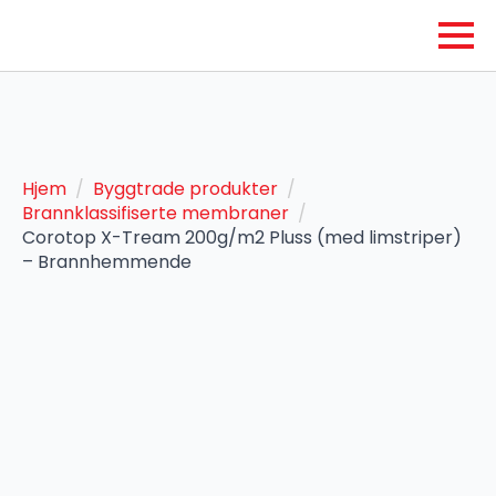
Hjem
Byggtrade produkter
Brannklassifiserte membraner
Corotop X-Tream 200g/m2 Pluss (med limstriper)
– Brannhemmende