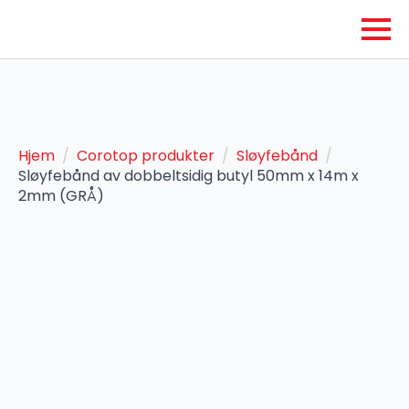
Hjem
Corotop produkter
Sløyfebånd
Sløyfebånd av dobbeltsidig butyl 50mm x 14m x
2mm (GRÅ)