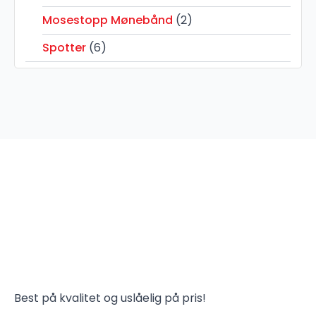
Mosestopp Mønebånd
(2)
Spotter
(6)
Best på kvalitet og uslåelig på pris!