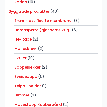
Radon
(10)
Byggtrade produkter
(43)
Brannklassifiserte membraner
(3)
Dampsperre (gjennomsiktig)
(6)
Flex tape
(2)
Møneskruer
(2)
Skruer
(10)
Søppelsekker
(2)
Sveisepapp
(5)
Teiprullholder
(1)
Dimmer
(2)
Mosestopp Kobberbånd
(2)