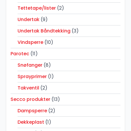
Tettetape/lister
(2)
Undertak
(9)
Undertak Båndtekking
(3)
Vindsperre
(10)
Parotec
(11)
Snøfanger
(8)
Sprayprimer
(1)
Takventil
(2)
Secco produkter
(13)
Dampsperre
(2)
Dekkeplast
(1)