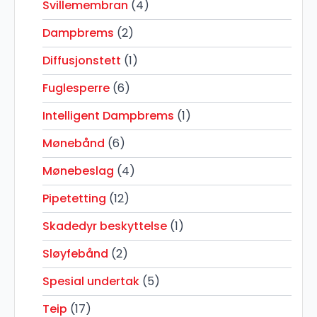
Svillemembran
(4)
Dampbrems
(2)
Diffusjonstett
(1)
Fuglesperre
(6)
Intelligent Dampbrems
(1)
Mønebånd
(6)
Mønebeslag
(4)
Pipetetting
(12)
Skadedyr beskyttelse
(1)
Sløyfebånd
(2)
Spesial undertak
(5)
Teip
(17)