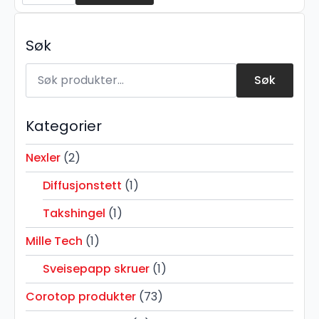
Søk
Søk
etter:
Søk
Kategorier
Nexler
(2)
Diffusjonstett
(1)
Takshingel
(1)
Mille Tech
(1)
Sveisepapp skruer
(1)
Corotop produkter
(73)