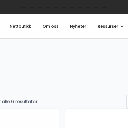
Nettbutikk
Om oss
Nyheter
Ressurser
r alle 6 resultater