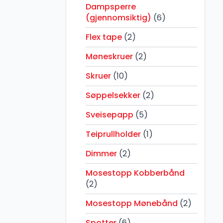
Dampsperre
(gjennomsiktig)
(6)
Flex tape
(2)
Møneskruer
(2)
Skruer
(10)
Søppelsekker
(2)
Sveisepapp
(5)
Teiprullholder
(1)
Dimmer
(2)
Mosestopp Kobberbånd
(2)
Mosestopp Mønebånd
(2)
Spotter
(6)