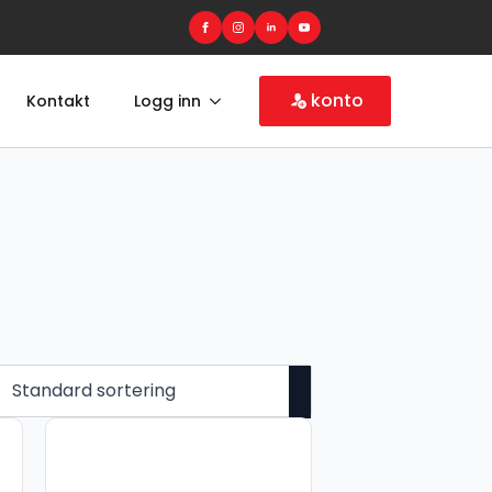
konto
Kontakt
Logg inn