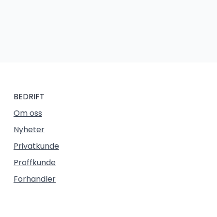
BEDRIFT
Om oss
Nyheter
Privatkunde
Proffkunde
Forhandler