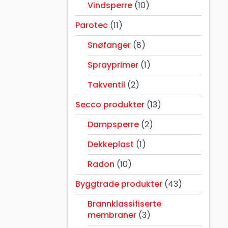
Vindsperre
(10)
Parotec
(11)
Snøfanger
(8)
Sprayprimer
(1)
Takventil
(2)
Secco produkter
(13)
Dampsperre
(2)
Dekkeplast
(1)
Radon
(10)
Byggtrade produkter
(43)
Brannklassifiserte
membraner
(3)